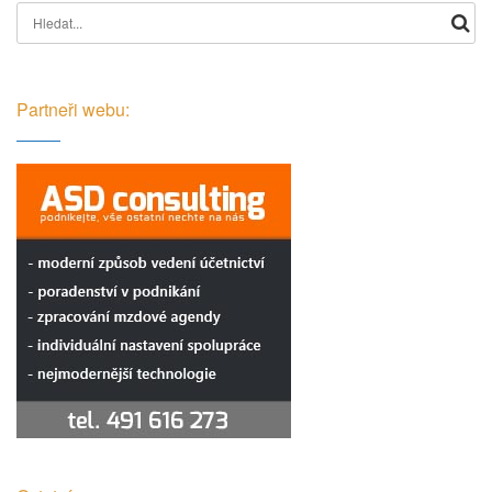
Search for:
Partneři webu: