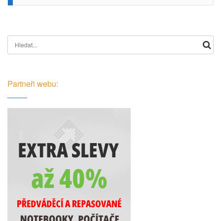
Search for:
Partneři webu: