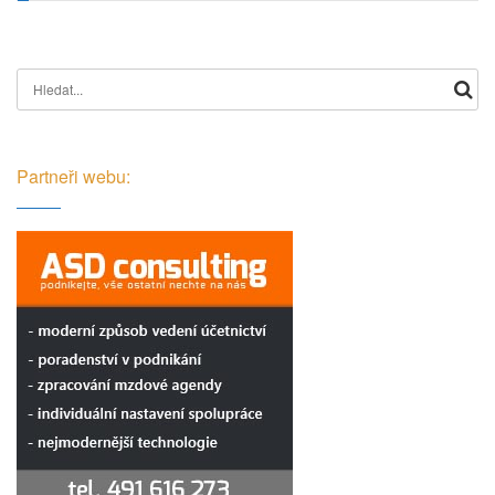
Search for:
Partneři webu: