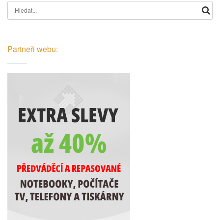
Search for:
Partneři webu: